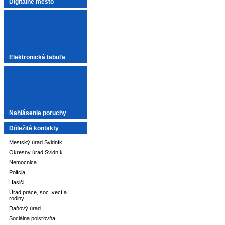
Digitálne mesto
Elektronická tabuľa
Nahlásenie poruchy
Dôležité kontakty
Mestský úrad Svidník
Okresný úrad Svidník
Nemocnica
Polícia
Hasiči
Úrad práce, soc. vecí a
rodiny
Daňový úrad
Sociálna poisťovňa