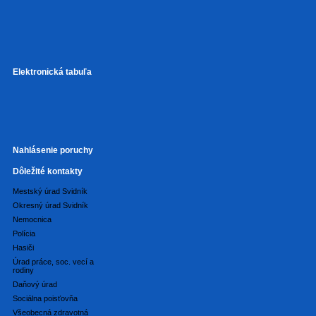
Elektronická tabuľa
Nahlásenie poruchy
Dôležité kontakty
Mestský úrad Svidník
Okresný úrad Svidník
Nemocnica
Polícia
Hasiči
Úrad práce, soc. vecí a
rodiny
Daňový úrad
Sociálna poisťovňa
Všeobecná zdravotná