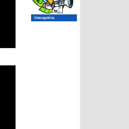
Videogaléria