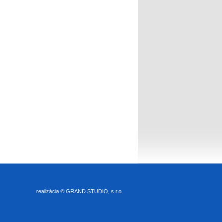
realizácia ©
GRAND STUDIO, s.r.o.