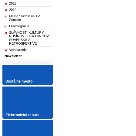
2011
2010
Mesto Svidník na TV
Zemplín
Ekointegrácia
SLÁVNOSTI KULTÚRY
RUSÍNOV - UKRAJINCOV
SOVENSKA V
RETROSPEKTÍVE
Videoarchív
Newsletter
Digitálne mesto
Elektronická tabuľa