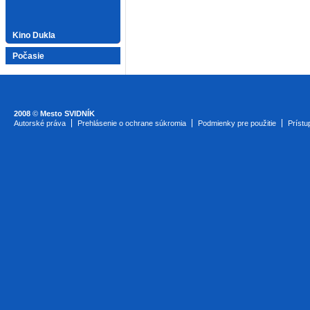
Kino Dukla
Počasie
2008
©
Mesto SVIDNÍK
Autorské práva
Prehlásenie o ochrane súkromia
Podmienky pre použitie
Prístu