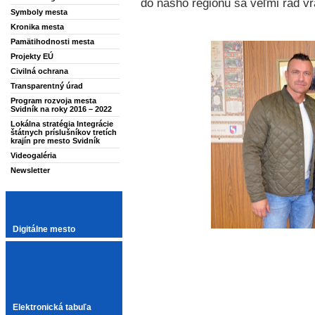
do nášho regiónu sa veľmi rád vr
Symboly mesta
Kronika mesta
Pamätihodnosti mesta
Projekty EÚ
Civilná ochrana
Transparentný úrad
Program rozvoja mesta
Svidník na roky 2016 – 2022
Lokálna stratégia Integrácie
štátnych príslušníkov tretích
krajín pre mesto Svidník
Videogaléria
Newsletter
Digitálne mesto
Elektronická tabuľa