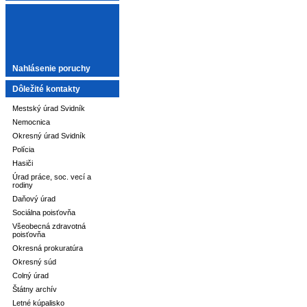
Nahlásenie poruchy
Dôležité kontakty
Mestský úrad Svidník
Nemocnica
Okresný úrad Svidník
Polícia
Hasiči
Úrad práce, soc. vecí a
rodiny
Daňový úrad
Sociálna poisťovňa
Všeobecná zdravotná
poisťovňa
Okresná prokuratúra
Okresný súd
Colný úrad
Štátny archív
Letné kúpalisko