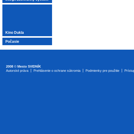
Kino Dukla
Počasie
2008
©
Mesto SVIDNÍK
Autorské práva
Prehlásenie o ochrane súkromia
Podmienky pre použitie
Prístu