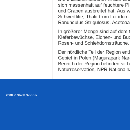
sich massenhaft auf feuchtere P
und Graben ausbreitet hat. Aus w
Schwertlilie, Thalictrum Lucidum.
Ranunculus Strigulosus, Acetoaa 
In größerer Menge sind auf dem 
Kieferbewüchse, Eichen- und Buc
Rosen- und Schlehdornsträuche.
Der nördliche Teil der Region en
Gebiet in Polen (Magurapark Nar
Bereich der Region befinden sich
Naturreservation, NPR Nationaln
2008
©
Stadt Svidnik